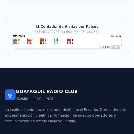
📊 Contador de Visitas por Países
ESTADÍSTICAS GLOBALES DE ACCESO
GUAYAQUIL RADIO CLUB
HC2GRC · EST. 1923
La institución pionera de la radioafición en el Ecuador. Dedicados a la
experimentación científica, formación de nuevos operadores y
comunicación de emergencia voluntaria.